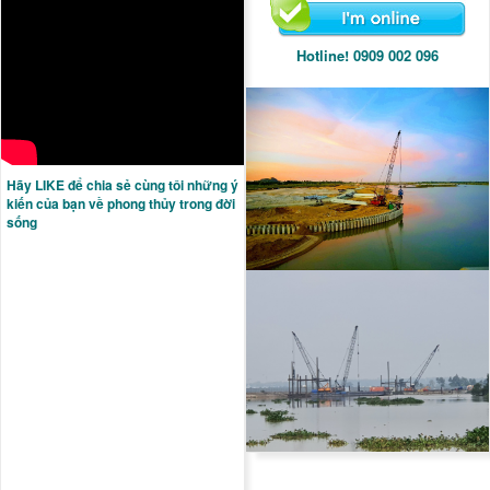
Hotline! 0909 002 096
Hãy LIKE để chia sẻ cùng tôi những ý
kiến của bạn về phong thủy trong đời
sống