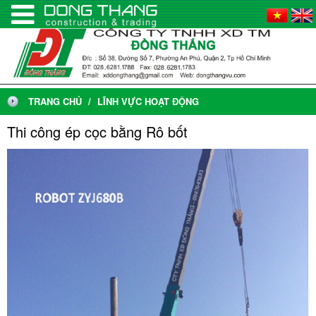
TRANG CHỦ
LĨNH VỰC HOẠT ĐỘNG
Thi công ép cọc bằng Rô bốt