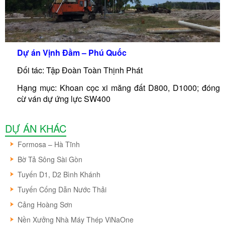
Dự án Vịnh Đầm – Phú Quốc
Đối tác: Tập Đoàn Toàn Thịnh Phát
Hạng mục: Khoan cọc xi măng đất D800, D1000; đóng
cừ ván dự ứng lực SW400
DỰ ÁN KHÁC
Formosa – Hà Tĩnh
Bờ Tả Sông Sài Gòn
Tuyến D1, D2 Bình Khánh
Tuyến Cống Dẫn Nước Thải
Cảng Hoàng Sơn
Nền Xưởng Nhà Máy Thép ViNaOne