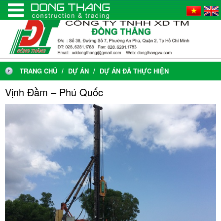
TRANG CHỦ
DỰ ÁN
DỰ ÁN ĐÃ THỰC HIỆN
Vịnh Đầm – Phú Quốc